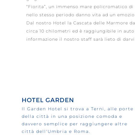
“Fiorita”, un immenso mare policromatico di 
nello stesso periodo danno vita ad un emozion
Dal nostro Hotel la Cascata delle Marmore da c
circa 10 chilometri ed è raggiungibile in auto
informazione il nostro staff sarà lieto di darvi
HOTEL GARDEN
Il Garden Hotel si trova a Terni, alle porte
della città in una posizione comoda e
davvero semplice per raggiungere altre
città dell'Umbria e Roma.