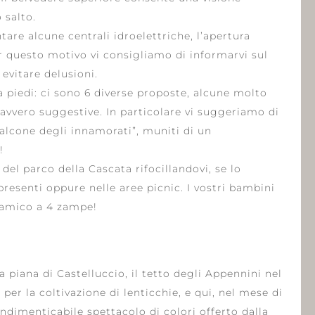
 salto.
tare alcune centrali idroelettriche, l’apertura
er questo motivo vi consigliamo di informarvi sul
 evitare delusioni.
 piedi: ci sono 6 diverse proposte, alcune molto
avvero suggestive. In particolare vi suggeriamo di
“balcone degli innamorati”, muniti di un
!
del parco della Cascata rifocillandovi, se lo
 presenti oppure nelle aree picnic. I vostri bambini
o amico a 4 zampe!
a piana di Castelluccio, il tetto degli Appennini nel
per la coltivazione di lenticchie, e qui, nel mese di
indimenticabile spettacolo di colori offerto dalla