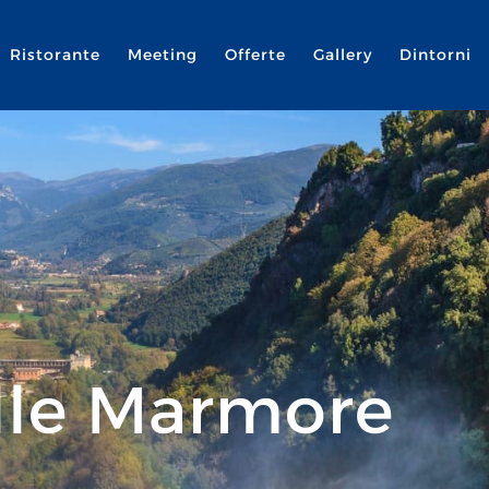
Ristorante
Meeting
Offerte
Gallery
Dintorni
lle Marmore