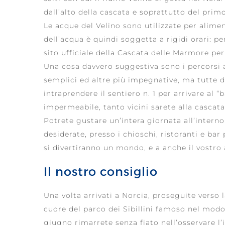
dall’alto della cascata e soprattutto del primo
Le acque del Velino sono utilizzate per alimen
dell’acqua è quindi soggetta a rigidi orari: p
sito ufficiale della Cascata delle Marmore per
Una cosa davvero suggestiva sono i percorsi a
semplici ed altre più impegnative, ma tutte d
intraprendere il sentiero n. 1 per arrivare al 
impermeabile, tanto vicini sarete alla cascata
Potrete gustare un’intera giornata all’interno 
desiderate, presso i chioschi, ristoranti e bar
si divertiranno un mondo, e a anche il vostr
Il nostro consiglio
Una volta arrivati a Norcia, proseguite verso l
cuore del parco dei Sibillini famoso nel modo 
giugno rimarrete senza fiato nell’osservare l’