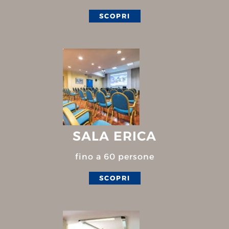
SCOPRI
SALA ERICA
fino a 60 persone
SCOPRI