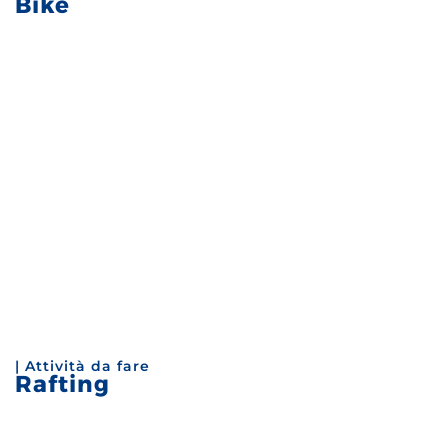
Bike
| Attività da fare
Rafting