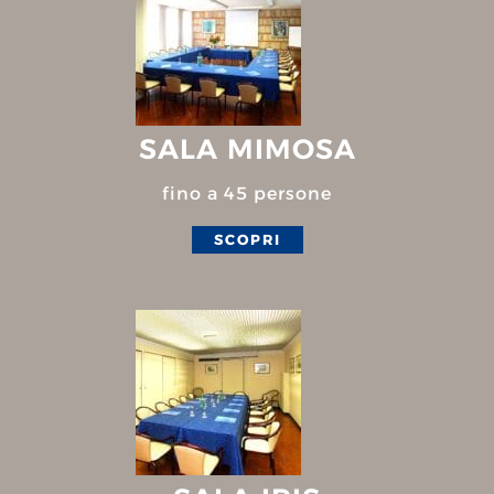
SALA MIMOSA
fino a 45 persone
SCOPRI