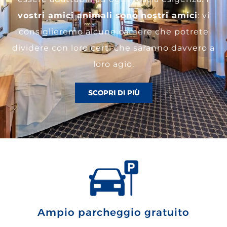
vostri amici animali sono nostri amici
: vi
consiglieremo alcune camere che potrete
dividere con loro certi che saranno davvero a
loro agio.
SCOPRI DI PIÙ
Ampio parcheggio gratuito