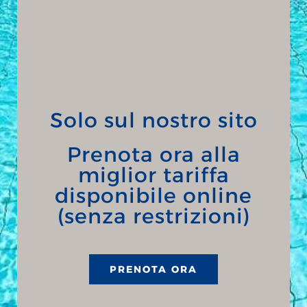
Solo sul nostro sito
Prenota ora alla
miglior tariffa
disponibile online
(senza restrizioni)
PRENOTA ORA