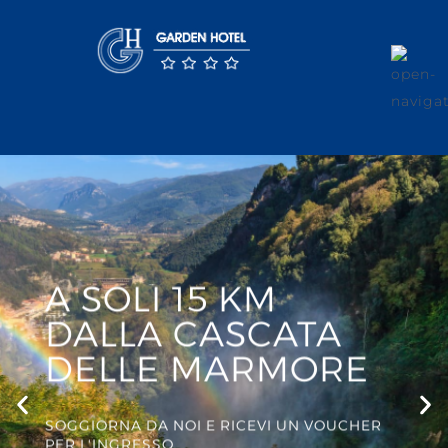
A SOLI 15 KM
DALLA CASCATA
DELLE MARMORE
SOGGIORNA DA NOI E RICEVI UN VOUCHER
PER L'INGRESSO