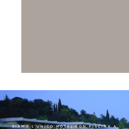
SIAMO L'UNICO HOTEL CON PISCINA A