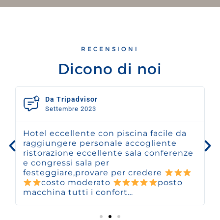
RECENSIONI
Dicono di noi
Da Tripadvisor
Settembre 2023
Hotel eccellente con piscina facile da
raggiungere personale accogliente
ristorazione eccellente sala conferenze
e congressi sala per
festeggiare,provare per credere
costo moderato
posto
macchina tutti i confort…