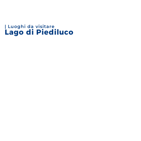
| Luoghi da visitare
Lago di Piediluco